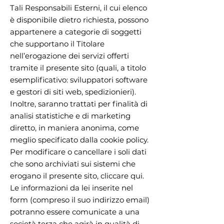
Tali Responsabili Esterni, il cui elenco
è disponibile dietro richiesta, possono
appartenere a categorie di soggetti
che supportano il Titolare
nell’erogazione dei servizi offerti
tramite il presente sito (quali, a titolo
esemplificativo: sviluppatori software
e gestori di siti web, spedizionieri).
Inoltre, saranno trattati per finalità di
analisi statistiche e di marketing
diretto, in maniera anonima, come
meglio specificato dalla cookie policy.
Per modificare o cancellare i soli dati
che sono archiviati sui sistemi che
erogano il presente sito, cliccare qui.
Le informazioni da lei inserite nel
form (compreso il suo indirizzo email)
potranno essere comunicate a una
società terza che agirà in qualità di