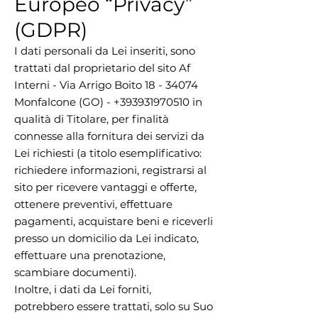
Europeo “Privacy”
(GDPR)
I dati personali da Lei inseriti, sono
trattati dal proprietario del sito Af
Interni - Via Arrigo Boito
18 - 34074
Monfalcone (GO) -
+393931970510
in
qualità di Titolare, per finalità
connesse alla fornitura dei servizi da
Lei richiesti (a titolo esemplificativo:
richiedere informazioni, registrarsi al
sito per ricevere vantaggi e offerte,
ottenere preventivi, effettuare
pagamenti, acquistare beni e riceverli
presso un domicilio da Lei indicato,
effettuare una prenotazione,
scambiare documenti).
Inoltre, i dati da Lei forniti,
potrebbero essere trattati, solo su Suo